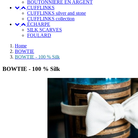
BOUTONNIERE EN ARGENT
CUFFLINKS
CUFFLINKS silver and stone
CUFFLINKS collection
ÉCHARPE
SILK SCARVES
FOULARD
Home
BOWTIE
BOWTIE - 100 % Silk
BOWTIE - 100 % Silk