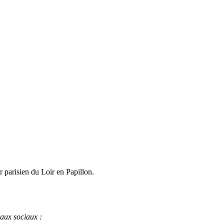
er parisien du Loir en Papillon.
eaux sociaux :