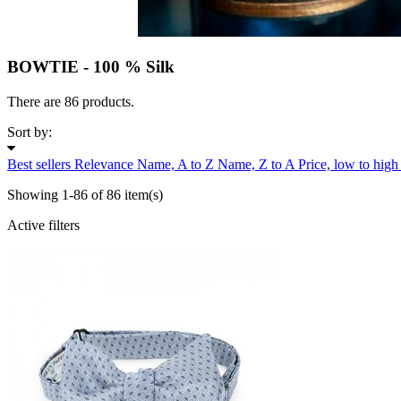
BOWTIE - 100 % Silk
There are 86 products.
Sort by:
Best sellers
Relevance
Name, A to Z
Name, Z to A
Price, low to hig
Showing 1-86 of 86 item(s)
Active filters