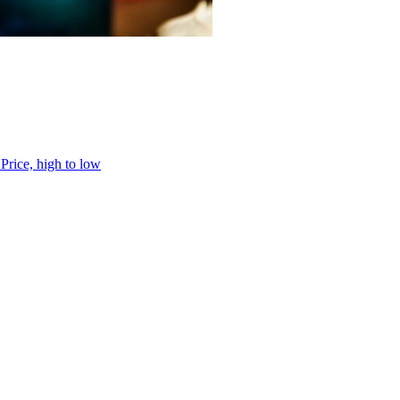
h
Price, high to low