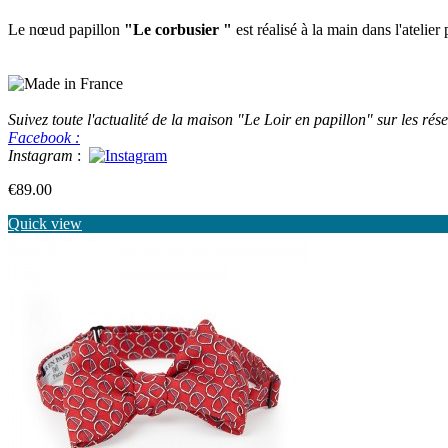
Le nœud papillon
"Le corbusier "
est réalisé à la main dans l'atelier
Suivez toute l'actualité de la maison "Le Loir en papillon" sur les rés
Facebook :
Instagram
:
Price
€89.00
Quick view