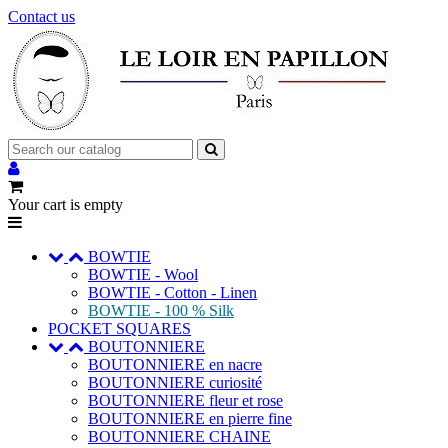
Contact us
Your cart is empty
BOWTIE
BOWTIE - Wool
BOWTIE - Cotton - Linen
BOWTIE - 100 % Silk
POCKET SQUARES
BOUTONNIERE
BOUTONNIERE en nacre
BOUTONNIERE curiosité
BOUTONNIERE fleur et rose
BOUTONNIERE en pierre fine
BOUTONNIERE CHAINE