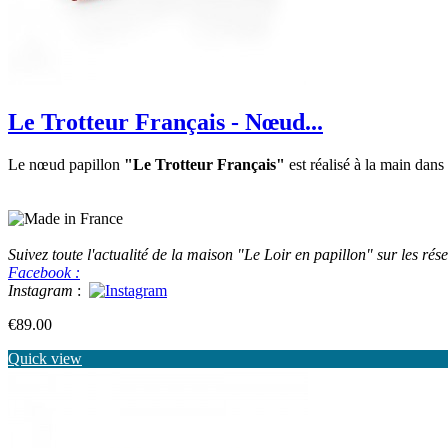
Le Trotteur Français - Nœud...
Le nœud papillon
"Le Trotteur Français"
est réalisé à la main dans 
Suivez toute l'actualité de la maison "Le Loir en papillon" sur les rés
Facebook :
Instagram
:
Price
€89.00
Quick view