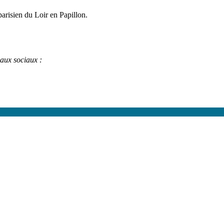
 parisien du Loir en Papillon.
eaux sociaux :