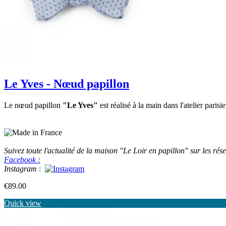
Le Yves - Nœud papillon
Le nœud papillon
"Le Yves"
est réalisé à la main dans l'atelier paris
Suivez toute l'actualité de la maison "Le Loir en papillon" sur les rés
Facebook :
Instagram
:
Price
€89.00
Quick view