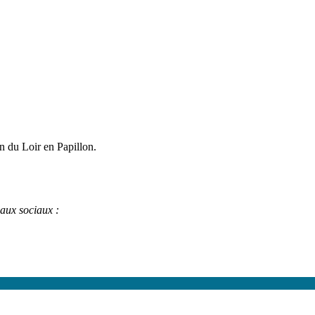
ien du Loir en Papillon.
eaux sociaux :