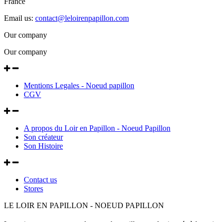
France
Email us:
contact@leloirenpapillon.com
Our company
Our company
Mentions Legales - Noeud papillon
CGV
A propos du Loir en Papillon - Noeud Papillon
Son créateur
Son Histoire
Contact us
Stores
LE LOIR EN PAPILLON - NOEUD PAPILLON