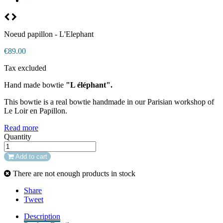
Noeud papillon - L'Elephant
€89.00
Tax excluded
Hand made bowtie
"L éléphant".
This bowtie is a real bowtie handmade in our Parisian workshop of
Le Loir en Papillon.
Read more
Quantity
Add to cart
There are not enough products in stock
Share
Tweet
Description