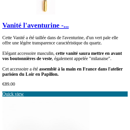
Vanité l'aventurine -...
Cette Vanité a été taillée dans de l'aventurine, d'un vert pale elle
offre une légére transparence caractéristique du quartz.
Elégant accessoire masculin,
cette vanité saura mettre en avant
vos boutonnières de veste
, également appelée "milanaise".
Cet accessoire a été
assemblé à la main en France dans l'atelier
parisien du Loir en Papillon.
Price
€89.00
Quick view