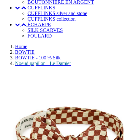
BOUTONNIERE EN ARGENT
CUFFLINKS
CUFFLINKS silver and stone
CUFFLINKS collection
ÉCHARPE
SILK SCARVES
FOULARD
Home
BOWTIE
BOWTIE - 100 % Silk
Noeud papillon - Le Damier