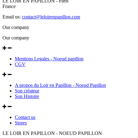
LE LOIR EN PAPILLON - Paris
France
Email us:
contact@leloirenpapillon.com
Our company
Our company
Mentions Legales - Noeud papillon
CGV
A propos du Loir en Papillon - Noeud Papillon
Son créateur
Son Histoire
Contact us
Stores
LE LOIR EN PAPILLON - NOEUD PAPILLON