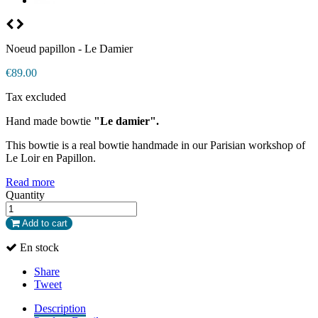
Noeud papillon - Le Damier
€89.00
Tax excluded
Hand made bowtie
"Le damier".
This bowtie is a real bowtie handmade in our Parisian workshop of
Le Loir en Papillon.
Read more
Quantity
Add to cart
En stock
Share
Tweet
Description