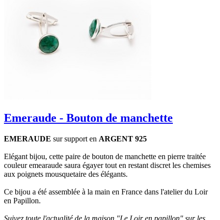
Emeraude - Bouton de manchette
EMERAUDE
sur support en
ARGENT 925
Elégant bijou, cette paire de bouton de manchette en pierre traitée
couleur emearaude saura égayer tout en restant discret les chemises
aux poignets mousquetaire des élégants.
Ce bijou a été assemblée à la main en France dans l'atelier du Loir
en Papillon.
Suivez toute l'actualité de la maison "Le Loir en papillon" sur les