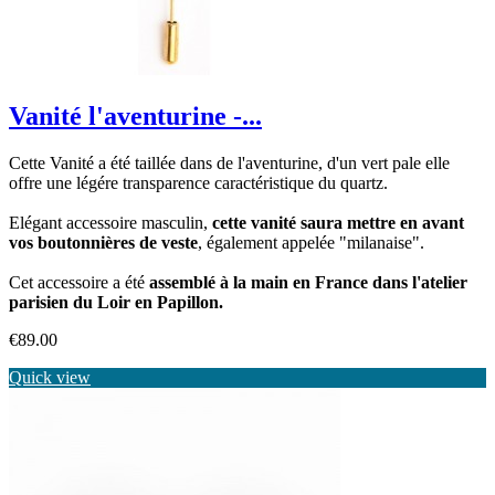
Vanité l'aventurine -...
Cette Vanité a été taillée dans de l'aventurine, d'un vert pale elle
offre une légére transparence caractéristique du quartz.
Elégant accessoire masculin,
cette vanité saura mettre en avant
vos boutonnières de veste
, également appelée "milanaise".
Cet accessoire a été
assemblé à la main en France dans l'atelier
parisien du Loir en Papillon.
Price
€89.00
Quick view