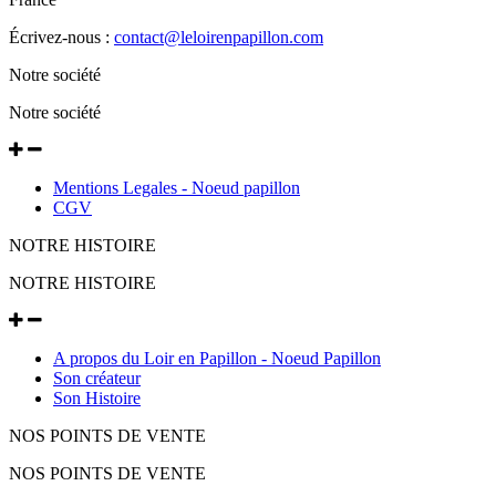
Écrivez-nous :
contact@leloirenpapillon.com
Notre société
Notre société
Mentions Legales - Noeud papillon
CGV
NOTRE HISTOIRE
NOTRE HISTOIRE
A propos du Loir en Papillon - Noeud Papillon
Son créateur
Son Histoire
NOS POINTS DE VENTE
NOS POINTS DE VENTE