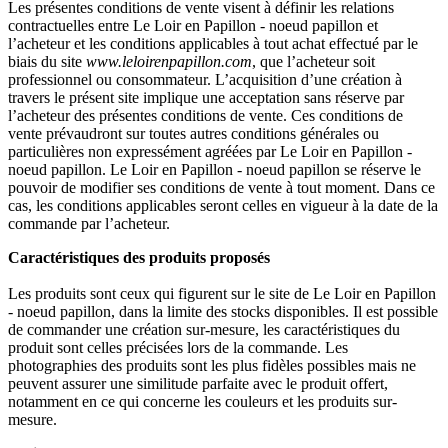
Les présentes conditions de vente visent à définir les relations
contractuelles entre Le Loir en Papillon - noeud papillon et
l’acheteur et les conditions applicables à tout achat effectué par le
biais du site
www.leloirenpapillon.com
, que l’acheteur soit
professionnel ou consommateur. L’acquisition d’une création à
travers le présent site implique une acceptation sans réserve par
l’acheteur des présentes conditions de vente. Ces conditions de
vente prévaudront sur toutes autres conditions générales ou
particulières non expressément agréées par Le Loir en Papillon -
noeud papillon. Le Loir en Papillon - noeud papillon se réserve le
pouvoir de modifier ses conditions de vente à tout moment. Dans ce
cas, les conditions applicables seront celles en vigueur à la date de la
commande par l’acheteur.
Caractéristiques des produits proposés
Les produits sont ceux qui figurent sur le site de Le Loir en Papillon
- noeud papillon, dans la limite des stocks disponibles. Il est possible
de commander une création sur-mesure, les caractéristiques du
produit sont celles précisées lors de la commande. Les
photographies des produits sont les plus fidèles possibles mais ne
peuvent assurer une similitude parfaite avec le produit offert,
notamment en ce qui concerne les couleurs et les produits sur-
mesure.