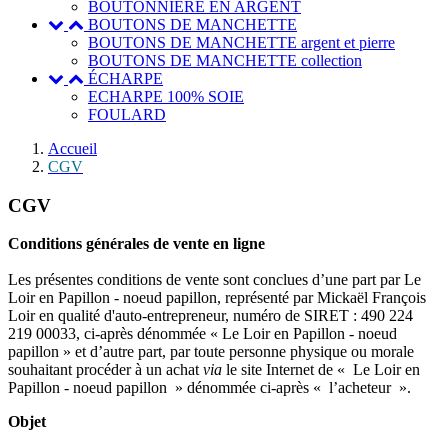
BOUTONNIERE EN ARGENT
BOUTONS DE MANCHETTE
BOUTONS DE MANCHETTE argent et pierre
BOUTONS DE MANCHETTE collection
ÉCHARPE
ECHARPE 100% SOIE
FOULARD
Accueil
CGV
CGV
Conditions générales de vente en ligne
Les présentes conditions de vente sont conclues d’une part par Le
Loir en Papillon - noeud papillon, représenté par Mickaël François
Loir en qualité d'auto-entrepreneur, numéro de SIRET : 490 224
219 00033, ci-après dénommée « Le Loir en Papillon - noeud
papillon » et d’autre part, par toute personne physique ou morale
souhaitant procéder à un achat
via
le site Internet de « Le Loir en
Papillon - noeud papillon » dénommée ci-après « l’acheteur ».
Objet