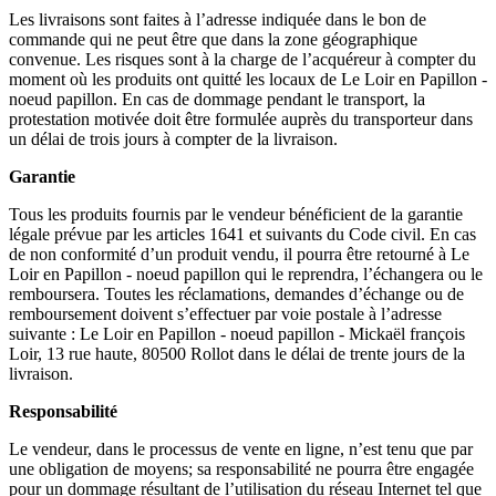
Les livraisons sont faites à l’adresse indiquée dans le bon de
commande qui ne peut être que dans la zone géographique
convenue. Les risques sont à la charge de l’acquéreur à compter du
moment où les produits ont quitté les locaux de Le Loir en Papillon -
noeud papillon. En cas de dommage pendant le transport, la
protestation motivée doit être formulée auprès du transporteur dans
un délai de trois jours à compter de la livraison.
Garantie
Tous les produits fournis par le vendeur bénéficient de la garantie
légale prévue par les articles 1641 et suivants du Code civil. En cas
de non conformité d’un produit vendu, il pourra être retourné à Le
Loir en Papillon - noeud papillon qui le reprendra, l’échangera ou le
remboursera. Toutes les réclamations, demandes d’échange ou de
remboursement doivent s’effectuer par voie postale à l’adresse
suivante : Le Loir en Papillon - noeud papillon - Mickaël françois
Loir, 13 rue haute, 80500 Rollot dans le délai de trente jours de la
livraison.
Responsabilité
Le vendeur, dans le processus de vente en ligne, n’est tenu que par
une obligation de moyens; sa responsabilité ne pourra être engagée
pour un dommage résultant de l’utilisation du réseau Internet tel que