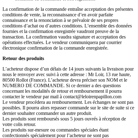
La confirmation de la commande entraîne acceptation des présentes
conditions de vente, la reconnaissance d’en avoir parfaite
connaissance et la renonciation à se prévaloir de ses propres
conditions d’achat ou d’autres conditions. L’ensemble des données
fournies et la confirmation enregistrée vaudront preuve de la
transaction. La confirmation vaudra signature et acceptation des
opérations effectuées. Le vendeur communiquera par courrier
électronique confirmation de la commande enregistrée.
Retour des produits
L’acheteur dispose d’un délais de 14 jours suivants la livraison pour
nous le renvoyer avec suivi à cette adresse : Mr Loir, 13 rue haute,
80500 Rollot (France). L’acheteur devra préciser son NOM et le
NUMERO DE COMMANDE. Si ce dernier a des questions
concernant les modalités de retour et remboursement il pourra
contacter le vendeur par mail à contact@leloirenpapillon.com
Le vendeur procédera au remboursement. Les échanges ne sont pas
possibles. Il pourra alors repasser commande sur le site de suite si ce
dernier souhaiter commander un autre produit.
Les produits sont remboursés sous 5 jours ouvrés à réception de
votre colis retour.
Les produits sur-mesure ou commandes spéciales étant
confectionnés spécialement pour l’acheteur ne sont pas