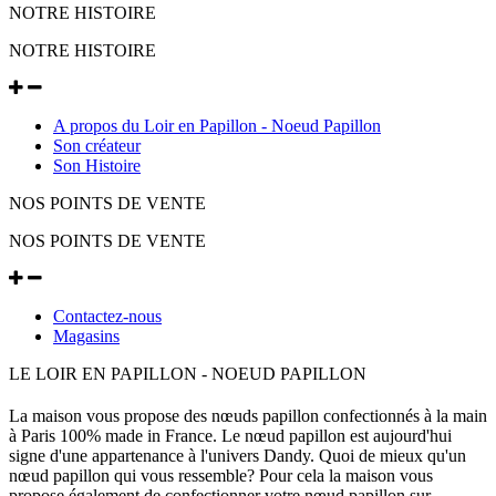
NOTRE HISTOIRE
NOTRE HISTOIRE
A propos du Loir en Papillon - Noeud Papillon
Son créateur
Son Histoire
NOS POINTS DE VENTE
NOS POINTS DE VENTE
Contactez-nous
Magasins
LE LOIR EN PAPILLON - NOEUD PAPILLON
La maison vous propose des nœuds papillon confectionnés à la main
à Paris 100% made in France. Le nœud papillon est aujourd'hui
signe d'une appartenance à l'univers Dandy. Quoi de mieux qu'un
nœud papillon qui vous ressemble? Pour cela la maison vous
propose également de confectionner votre nœud papillon sur-