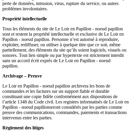
perte de données, intrusion, virus, rupture du service, ou autres
problèmes involontaires.
Propriété intellectuelle
Tous les éléments du site de Le Loir en Papillon - noeud papillon
sont et restent la propriété intellectuelle et exclusive de Le Loir en
Papillon - noeud papillon. Personne n’est autorisé à reproduire,
exploiter, rediffuser, ou utiliser à quelque titre que ce soit, même
partiellement, des éléments du site qu’ils soient logiciels, visuels ou
sonores. Tout lien simple ou par hypertexte est strictement interdit
sans un accord écrit exprès de Le Loir en Papillon - noeud
papillon.
Archivage – Preuve
Le Loir en Papillon - noeud papillon archivera les bons de
commandes et les factures sur un support fiable et durable
constituant une copie fidèle conformément aux dispositions de
l’article 1348 du Code civil. Les registres informatisés de Le Loir en
Papillon - noeud papillonseront considérés par les parties comme
preuve des communications, commandes, paiements et transactions
intervenus entre les parties.
Règlement des litiges