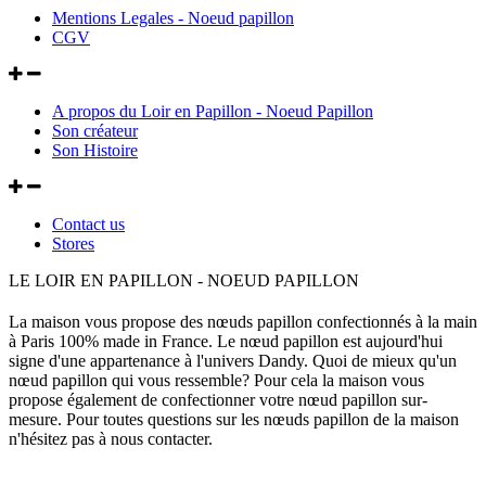
Mentions Legales - Noeud papillon
CGV
A propos du Loir en Papillon - Noeud Papillon
Son créateur
Son Histoire
Contact us
Stores
LE LOIR EN PAPILLON - NOEUD PAPILLON
La maison vous propose des nœuds papillon confectionnés à la main
à Paris 100% made in France. Le nœud papillon est aujourd'hui
signe d'une appartenance à l'univers Dandy. Quoi de mieux qu'un
nœud papillon qui vous ressemble? Pour cela la maison vous
propose également de confectionner votre nœud papillon sur-
mesure. Pour toutes questions sur les nœuds papillon de la maison
n'hésitez pas à nous contacter.