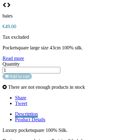
baies
€49.00
Tax excluded
Pocketsquare large size 43cm 100% silk.
Read more
Quantity
Add to cart
There are not enough products in stock
Share
Tweet
Description
Product Details
Luxury pocketsquare 100% Silk.