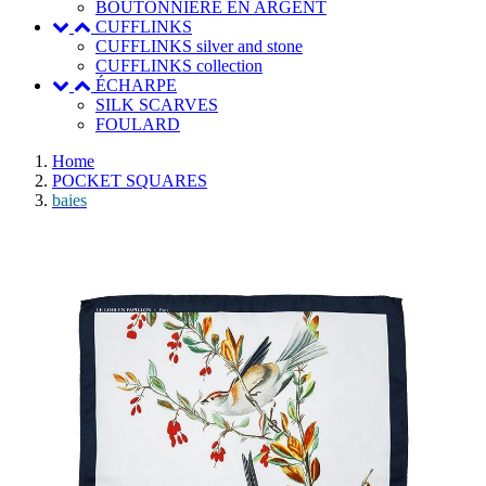
BOUTONNIERE EN ARGENT
CUFFLINKS
CUFFLINKS silver and stone
CUFFLINKS collection
ÉCHARPE
SILK SCARVES
FOULARD
Home
POCKET SQUARES
baies