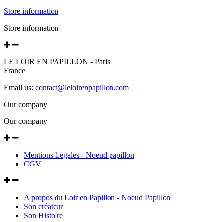
Store information
Store information
LE LOIR EN PAPILLON - Paris
France
Email us:
contact@leloirenpapillon.com
Our company
Our company
Mentions Legales - Noeud papillon
CGV
A propos du Loir en Papillon - Noeud Papillon
Son créateur
Son Histoire