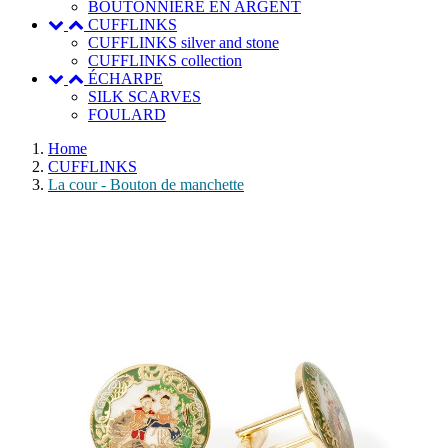
BOUTONNIERE EN ARGENT
CUFFLINKS
CUFFLINKS silver and stone
CUFFLINKS collection
ÉCHARPE
SILK SCARVES
FOULARD
Home
CUFFLINKS
La cour - Bouton de manchette