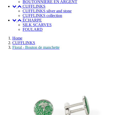
BOUTONNIERE EN ARGENT
CUFFLINKS
CUFFLINKS silver and stone
CUFFLINKS collection
ÉCHARPE
SILK SCARVES
FOULARD
Home
CUFFLINKS
Floral - Bouton de manchette