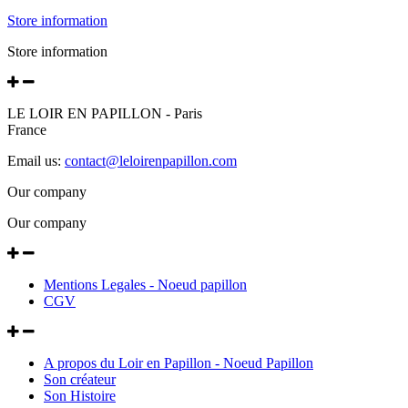
Store information
Store information
LE LOIR EN PAPILLON - Paris
France
Email us:
contact@leloirenpapillon.com
Our company
Our company
Mentions Legales - Noeud papillon
CGV
A propos du Loir en Papillon - Noeud Papillon
Son créateur
Son Histoire