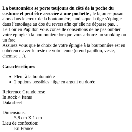
La boutonnière se porte toujours du côté de la poche du
costume et peut être associée à une pochette
; le bijou se posant
alors dans le creux de la boutonnière, tandis que la tige s’épingle
dans l’entoilage au dos du revers afin qu’elle ne dépasse pas…
Le Loir en Papillon vous conseille conseillons de ne pas oublier
votre épingle à la boutonnière lorsque vous arborez un smoking ou
un frac.
Assurez-vous que le choix de votre épingle à la boutonnière est en
cohérence avec le reste de votre tenue (nœud papillon, veste,
chemise …).
Caractéristiques
Fleur à la boutonnière
2 options possibles : tige en argent ou dorée
Reference
Grande rose
In stock
4 Items
Data sheet
Dimensions:
5,8 cm X 1 cm
Lieu de confection:
En France