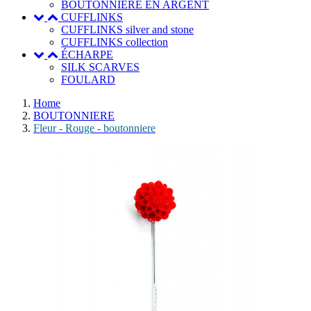
BOUTONNIERE EN ARGENT
CUFFLINKS
CUFFLINKS silver and stone
CUFFLINKS collection
ÉCHARPE
SILK SCARVES
FOULARD
Home
BOUTONNIERE
Fleur - Rouge - boutonniere