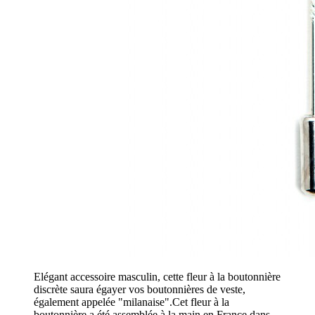
Elégant accessoire masculin, cette fleur à la boutonnière
discrète saura égayer vos boutonnières de veste,
également appelée "milanaise".Cet fleur à la
boutonnière a été assemblée à la main en France dans