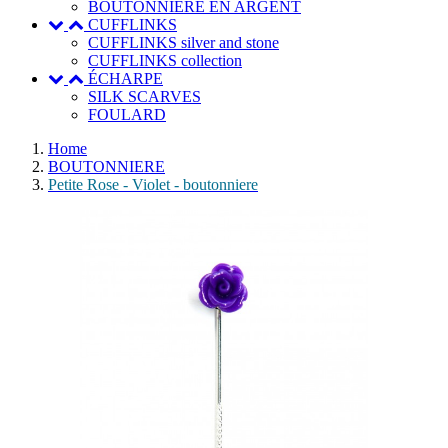
BOUTONNIERE EN ARGENT
CUFFLINKS
CUFFLINKS silver and stone
CUFFLINKS collection
ÉCHARPE
SILK SCARVES
FOULARD
Home
BOUTONNIERE
Petite Rose - Violet - boutonniere