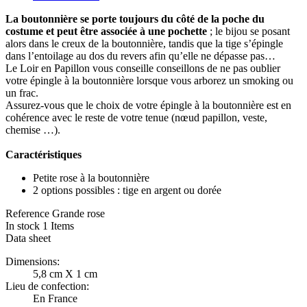
La boutonnière se porte toujours du côté de la poche du
costume et peut être associée à une pochette
; le bijou se posant
alors dans le creux de la boutonnière, tandis que la tige s’épingle
dans l’entoilage au dos du revers afin qu’elle ne dépasse pas…
Le Loir en Papillon vous conseille conseillons de ne pas oublier
votre épingle à la boutonnière lorsque vous arborez un smoking ou
un frac.
Assurez-vous que le choix de votre épingle à la boutonnière est en
cohérence avec le reste de votre tenue (nœud papillon, veste,
chemise …).
Caractéristiques
Petite rose à la boutonnière
2 options possibles : tige en argent ou dorée
Reference
Grande rose
In stock
1 Items
Data sheet
Dimensions:
5,8 cm X 1 cm
Lieu de confection:
En France