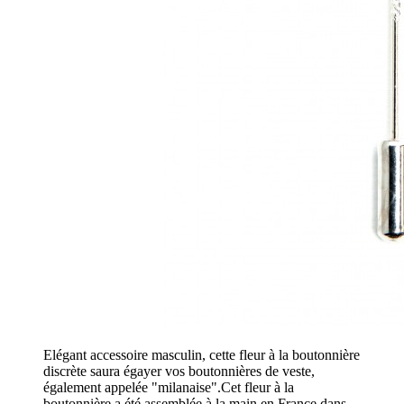
Elégant accessoire masculin, cette fleur à la boutonnière
discrète saura égayer vos boutonnières de veste,
également appelée "milanaise".Cet fleur à la
boutonnière a été assemblée à la main en France dans