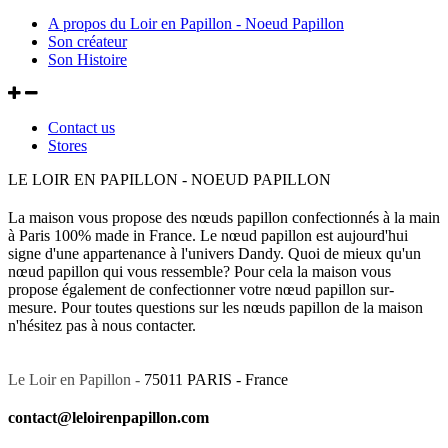
A propos du Loir en Papillon - Noeud Papillon
Son créateur
Son Histoire
Contact us
Stores
LE LOIR EN PAPILLON - NOEUD PAPILLON
La maison vous propose des nœuds papillon confectionnés à la main
à Paris 100% made in France. Le nœud papillon est aujourd'hui
signe d'une appartenance à l'univers Dandy. Quoi de mieux qu'un
nœud papillon qui vous ressemble? Pour cela la maison vous
propose également de confectionner votre nœud papillon sur-
mesure. Pour toutes questions sur les nœuds papillon de la maison
n'hésitez pas à nous contacter.
Le Loir en Papillon -
75011 PARIS - France
contact@leloirenpapillon.com