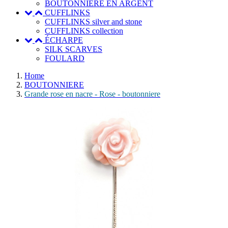
BOUTONNIERE EN ARGENT
CUFFLINKS
CUFFLINKS silver and stone
CUFFLINKS collection
ÉCHARPE
SILK SCARVES
FOULARD
Home
BOUTONNIERE
Grande rose en nacre - Rose - boutonniere