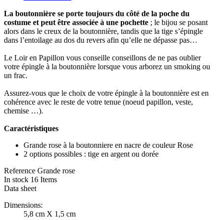
La boutonnière se porte toujours du côté de la poche du
costume et peut être associée à une pochette
; le bijou se posant
alors dans le creux de la boutonnière, tandis que la tige s’épingle
dans l’entoilage au dos du revers afin qu’elle ne dépasse pas…
Le Loir en Papillon vous conseille conseillons de ne pas oublier
votre épingle à la boutonnière lorsque vous arborez un smoking ou
un frac.
Assurez-vous que le choix de votre épingle à la boutonnière est en
cohérence avec le reste de votre tenue (noeud papillon, veste,
chemise …).
Caractéristiques
Grande rose à la boutonniere en nacre de couleur Rose
2 options possibles : tige en argent ou dorée
Reference
Grande rose
In stock
16 Items
Data sheet
Dimensions:
5,8 cm X 1,5 cm