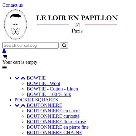
Contact us
Your cart is empty
BOWTIE
BOWTIE - Wool
BOWTIE - Cotton - Linen
BOWTIE - 100 % Silk
POCKET SQUARES
BOUTONNIERE
BOUTONNIERE en nacre
BOUTONNIERE curiosité
BOUTONNIERE fleur et rose
BOUTONNIERE en pierre fine
BOUTONNIERE CHAINE