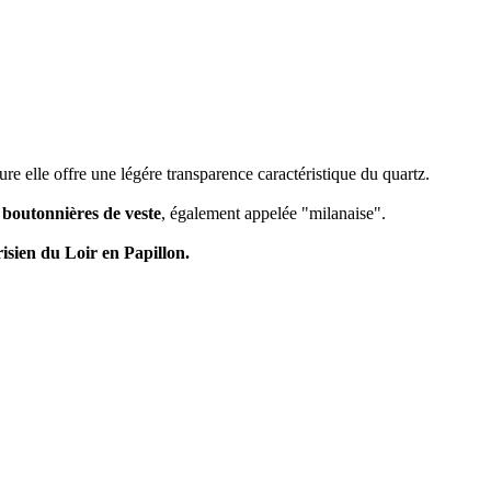
pure elle offre une légére transparence caractéristique du quartz.
 boutonnières de veste
, également appelée "milanaise".
isien du Loir en Papillon.