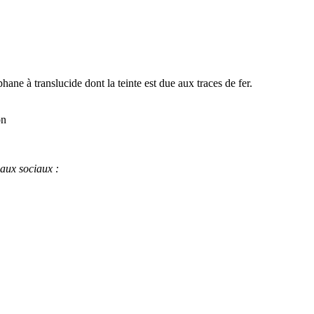
phane à translucide dont la teinte est due aux traces de fer.
on
eaux sociaux :