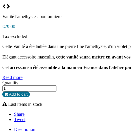
Vanité l'amethyste - boutonniere
€79.00
Tax excluded
Cette Vanité a été taillée dans une pierre fine l'amethyste, d'un violet 
Elégant accessoire masculin,
cette vanité saura mettre en avant vos
Cet accessoire a été
assemblé à la main en France dans l'atelier par
Read more
Quantity
Add to cart
Last items in stock
Share
Tweet
Description