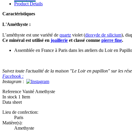
Product Details
Caractéristiques
L'Améthyste :
L’améthyste est une variété de
quartz
violet (
dioxyde de silicium
), dia
Ce minéral est utilisé en
joaillerie
et classé comme
pierre fine
.
Assemblée en France à Paris dans les ateliers du Loir en Papill
Suivez toute l'actualité de la maison "Le Loir en papillon" sur les rés
Facebook :
Instagram
:
Reference
Vanité Amethyste
In stock
1 Item
Data sheet
Lieu de confection:
Paris
Matière(s):
Amethyste