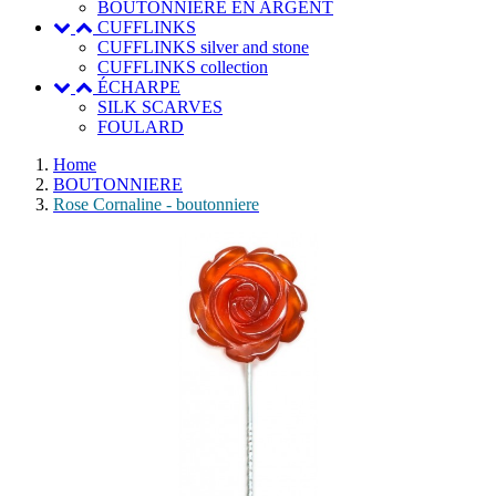
BOUTONNIERE EN ARGENT
CUFFLINKS
CUFFLINKS silver and stone
CUFFLINKS collection
ÉCHARPE
SILK SCARVES
FOULARD
Home
BOUTONNIERE
Rose Cornaline - boutonniere