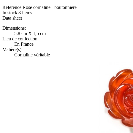
Reference
Rose cornaline - boutonniere
In stock
8 Items
Data sheet
Dimensions:
5,8 cm X 1,5 cm
Lieu de confection:
En France
Matière(s):
Cornaline véritable