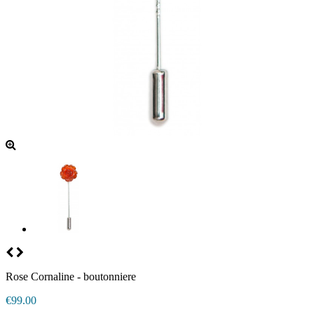
Rose Cornaline - boutonniere
€99.00