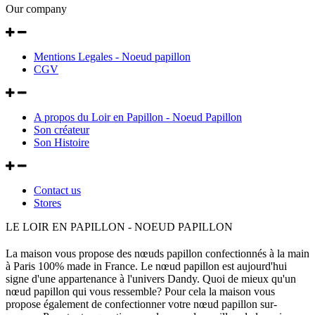
Our company
Mentions Legales - Noeud papillon
CGV
A propos du Loir en Papillon - Noeud Papillon
Son créateur
Son Histoire
Contact us
Stores
LE LOIR EN PAPILLON - NOEUD PAPILLON
La maison vous propose des nœuds papillon confectionnés à la main
à Paris 100% made in France. Le nœud papillon est aujourd'hui
signe d'une appartenance à l'univers Dandy. Quoi de mieux qu'un
nœud papillon qui vous ressemble? Pour cela la maison vous
propose également de confectionner votre nœud papillon sur-