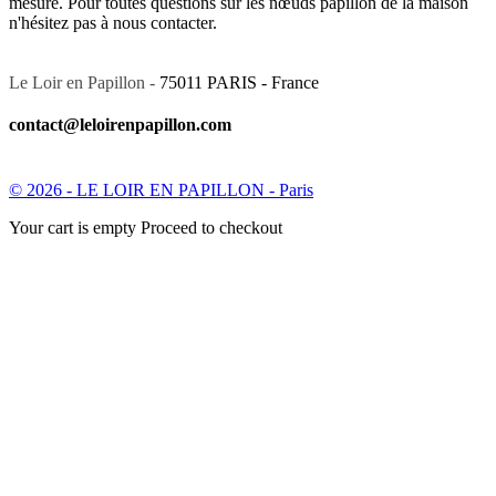
mesure. Pour toutes questions sur les nœuds papillon de la maison
n'hésitez pas à nous contacter.
Le Loir en Papillon -
75011 PARIS - France
contact@leloirenpapillon.com
© 2026 - LE LOIR EN PAPILLON - Paris
Your cart is empty Proceed to checkout