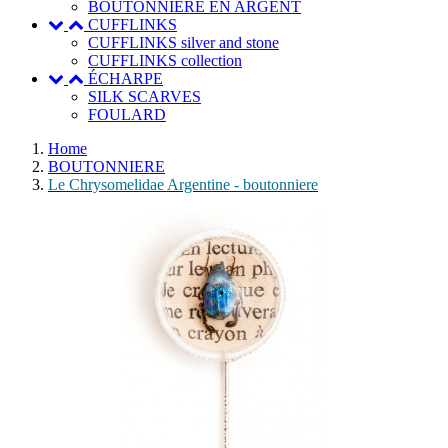
BOUTONNIERE EN ARGENT
CUFFLINKS
CUFFLINKS silver and stone
CUFFLINKS collection
ÉCHARPE
SILK SCARVES
FOULARD
Home
BOUTONNIERE
Le Chrysomelidae Argentine - boutonniere