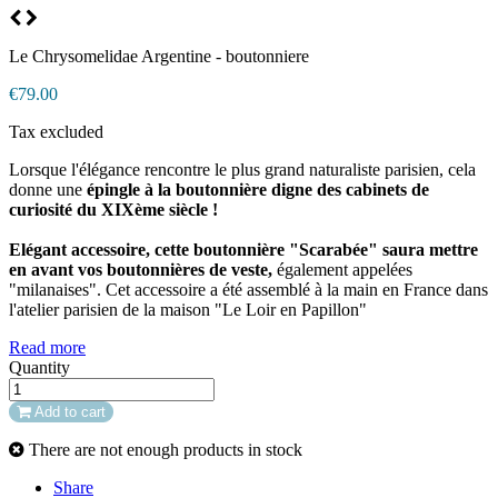
Le Chrysomelidae Argentine - boutonniere
€79.00
Tax excluded
Lorsque l'élégance rencontre le plus grand naturaliste parisien, cela
donne une
épingle à la boutonnière digne des cabinets de
curiosité du XIXème siècle !
Elégant accessoire, cette boutonnière "Scarabée" saura mettre
en avant vos boutonnières de veste,
également appelées
"milanaises". Cet accessoire a été assemblé à la main en France dans
l'atelier parisien de la maison "Le Loir en Papillon"
Read more
Quantity
Add to cart
There are not enough products in stock
Share