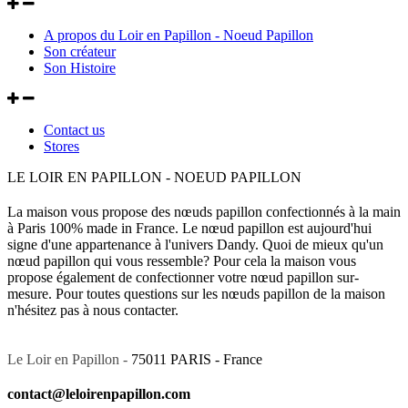
A propos du Loir en Papillon - Noeud Papillon
Son créateur
Son Histoire
Contact us
Stores
LE LOIR EN PAPILLON - NOEUD PAPILLON
La maison vous propose des nœuds papillon confectionnés à la main
à Paris 100% made in France. Le nœud papillon est aujourd'hui
signe d'une appartenance à l'univers Dandy. Quoi de mieux qu'un
nœud papillon qui vous ressemble? Pour cela la maison vous
propose également de confectionner votre nœud papillon sur-
mesure. Pour toutes questions sur les nœuds papillon de la maison
n'hésitez pas à nous contacter.
Le Loir en Papillon -
75011 PARIS - France
contact@leloirenpapillon.com