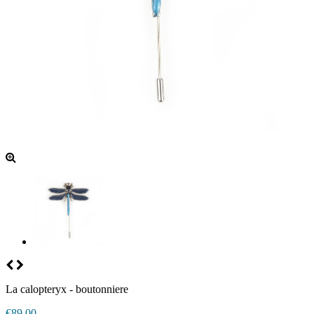
La calopteryx - boutonniere
€89.00