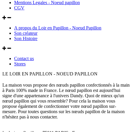
Mentions Legales - Noeud papillon
CGV
A propos du Loir en Papillon - Noeud Papillon
Son créateur
Son Histoire
Contact us
Stores
LE LOIR EN PAPILLON - NOEUD PAPILLON
La maison vous propose des nœuds papillon confectionnés à la main
à Paris 100% made in France. Le nœud papillon est aujourd'hui
signe d'une appartenance à l'univers Dandy. Quoi de mieux qu'un
nœud papillon qui vous ressemble? Pour cela la maison vous
propose également de confectionner votre nœud papillon sur-
mesure. Pour toutes questions sur les nœuds papillon de la maison
n'hésitez pas à nous contacter.