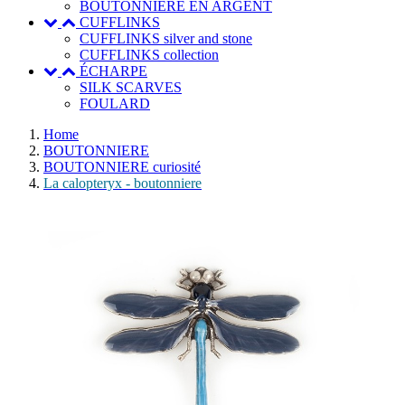
BOUTONNIERE EN ARGENT
CUFFLINKS
CUFFLINKS silver and stone
CUFFLINKS collection
ÉCHARPE
SILK SCARVES
FOULARD
Home
BOUTONNIERE
BOUTONNIERE curiosité
La calopteryx - boutonniere