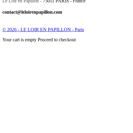
Le Loir en Papillon -
75011 PARIS - France
contact@leloirenpapillon.com
© 2026 - LE LOIR EN PAPILLON - Paris
Your cart is empty Proceed to checkout