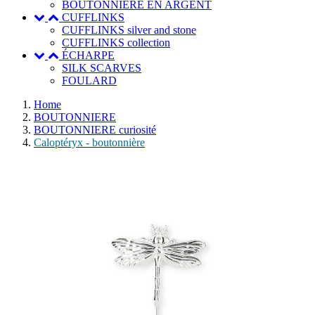
BOUTONNIERE EN ARGENT
CUFFLINKS
CUFFLINKS silver and stone
CUFFLINKS collection
ÉCHARPE
SILK SCARVES
FOULARD
Home
BOUTONNIERE
BOUTONNIERE curiosité
Caloptéryx - boutonnière