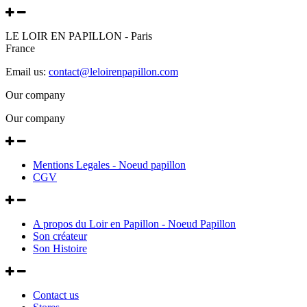
LE LOIR EN PAPILLON - Paris
France
Email us:
contact@leloirenpapillon.com
Our company
Our company
Mentions Legales - Noeud papillon
CGV
A propos du Loir en Papillon - Noeud Papillon
Son créateur
Son Histoire
Contact us