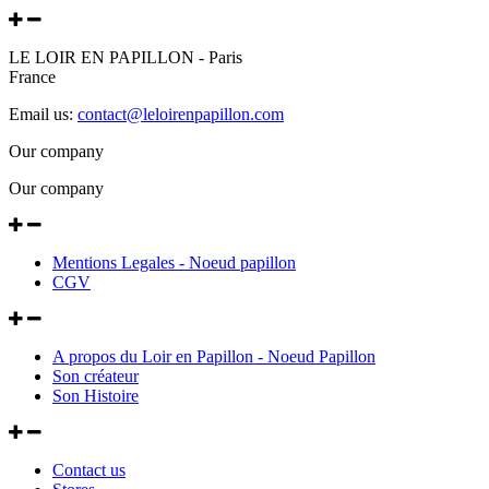
LE LOIR EN PAPILLON - Paris
France
Email us:
contact@leloirenpapillon.com
Our company
Our company
Mentions Legales - Noeud papillon
CGV
A propos du Loir en Papillon - Noeud Papillon
Son créateur
Son Histoire
Contact us