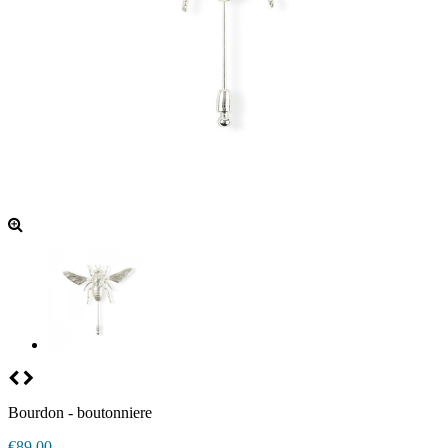
Bourdon - boutonniere
€89.00