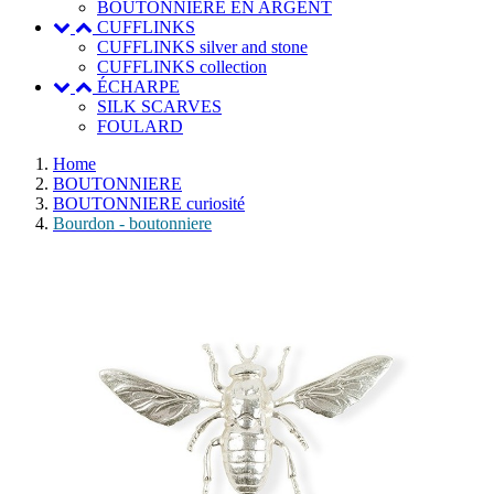
BOUTONNIERE EN ARGENT
CUFFLINKS
CUFFLINKS silver and stone
CUFFLINKS collection
ÉCHARPE
SILK SCARVES
FOULARD
Home
BOUTONNIERE
BOUTONNIERE curiosité
Bourdon - boutonniere