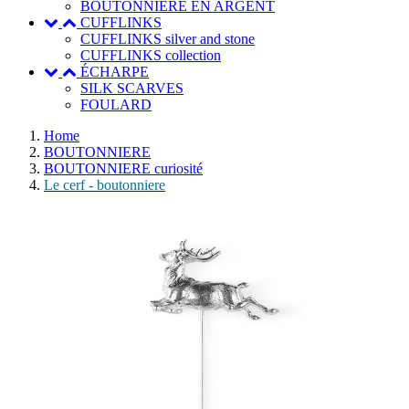
BOUTONNIERE EN ARGENT
CUFFLINKS
CUFFLINKS silver and stone
CUFFLINKS collection
ÉCHARPE
SILK SCARVES
FOULARD
Home
BOUTONNIERE
BOUTONNIERE curiosité
Le cerf - boutonniere