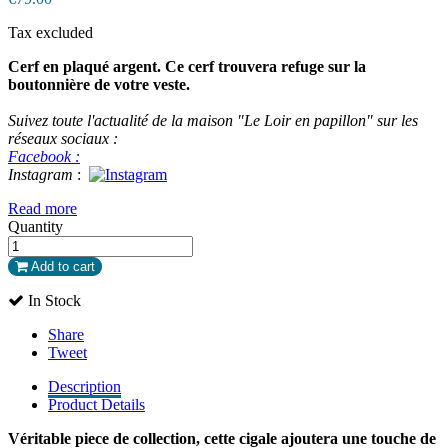
Tax excluded
Cerf en plaqué argent. Ce cerf trouvera refuge sur la
boutonnière de votre veste.
Suivez toute l'actualité de la maison "Le Loir en papillon" sur les
réseaux sociaux :
Facebook :
Instagram
:
Read more
Quantity
Add to cart
In Stock
Share
Tweet
Description
Product Details
Véritable piece de collection, cette cigale ajoutera une touche de