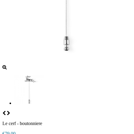
Le cerf - boutonniere
€79.00