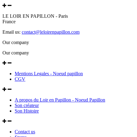
LE LOIR EN PAPILLON - Paris
France
Email us:
contact@leloirenpapillon.com
Our company
Our company
Mentions Legales - Noeud papillon
CGV
A propos du Loir en Papillon - Noeud Papillon
Son créateur
Son Histoire
Contact us