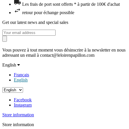
Les frais de port sont offerts * à partir de 100€ d'achat
retour pour échange possible
Get our latest news and special sales
Vous pouvez à tout moment vous désinscrire à la newsletter en nous
adressant un email à contact@leloirenpapillon.com
English
Français
English
Facebook
Instagram
Store information
Store information