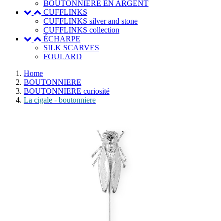
BOUTONNIERE EN ARGENT
CUFFLINKS
CUFFLINKS silver and stone
CUFFLINKS collection
ÉCHARPE
SILK SCARVES
FOULARD
Home
BOUTONNIERE
BOUTONNIERE curiosité
La cigale - boutonniere