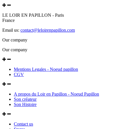
LE LOIR EN PAPILLON - Paris
France
Email us:
contact@leloirenpapillon.com
Our company
Our company
Mentions Legales - Noeud papillon
CGV
A propos du Loir en Papillon - Noeud Papillon
Son créateur
Son Histoire
Contact us