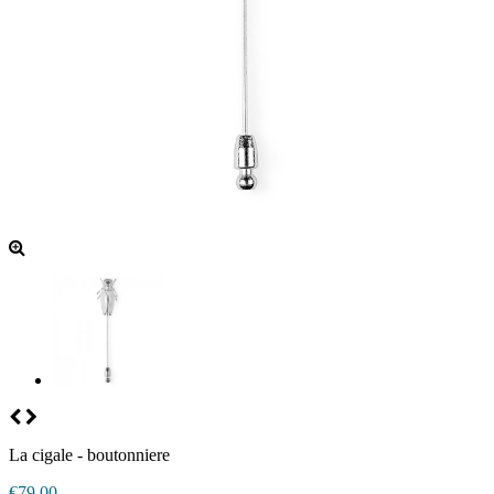
La cigale - boutonniere
€79.00