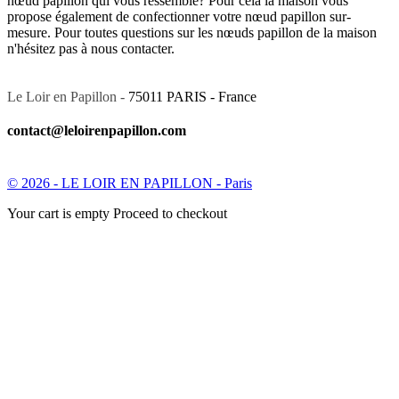
nœud papillon qui vous ressemble? Pour cela la maison vous
propose également de confectionner votre nœud papillon sur-
mesure. Pour toutes questions sur les nœuds papillon de la maison
n'hésitez pas à nous contacter.
Le Loir en Papillon -
75011 PARIS - France
contact@leloirenpapillon.com
© 2026 - LE LOIR EN PAPILLON - Paris
Your cart is empty Proceed to checkout