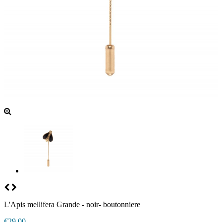
L'Apis mellifera Grande - noir- boutonniere
€29.00