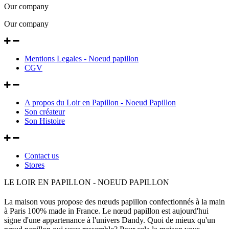
Our company
Our company
Mentions Legales - Noeud papillon
CGV
A propos du Loir en Papillon - Noeud Papillon
Son créateur
Son Histoire
Contact us
Stores
LE LOIR EN PAPILLON - NOEUD PAPILLON
La maison vous propose des nœuds papillon confectionnés à la main
à Paris 100% made in France. Le nœud papillon est aujourd'hui
signe d'une appartenance à l'univers Dandy. Quoi de mieux qu'un